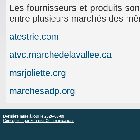
Les fournisseurs et produits son
entre plusieurs marchés des m
atestrie.com
atvc.marchedelavallee.ca
msrjoliette.org
marchesadp.org
Dernière mise à jour le 2026-08-09
Conception par Fournier Communications