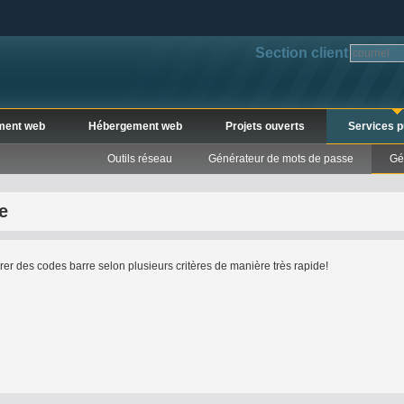
Section client
ment web
Hébergement web
Projets ouverts
Services p
Outils réseau
Générateur de mots de passe
Gé
e
érer des codes barre selon plusieurs critères de manière très rapide!