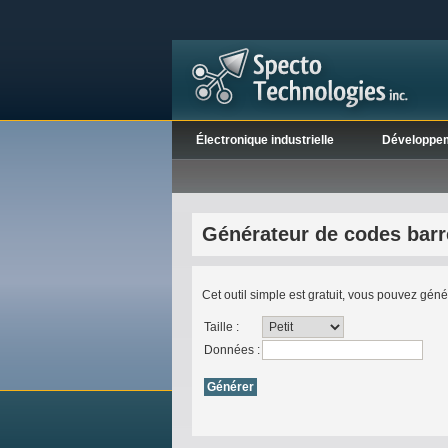
Électronique industrielle
Développe
Générateur de codes barr
Cet outil simple est gratuit, vous pouvez gén
Taille :
Données :