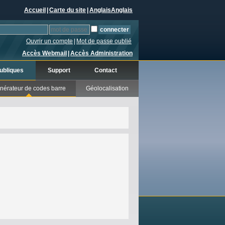
Accueil
|
Carte du site
|
Anglais
Anglais
Ouvrir un compte
|
Mot de passe oublié
Accès Webmail
|
Accès Administration
ubliques
Support
Contact
nérateur de codes barre
Géolocalisation