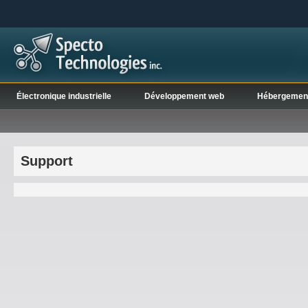
Électronique industrielle
Développement web
Hébergemen
Support