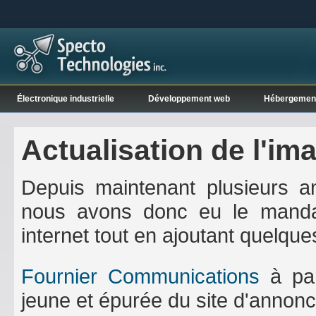
Électronique industrielle
Développement web
Hébergemen
Actualisation de l'i
Depuis maintenant plusieurs a
nous avons donc eu le mandat 
internet tout en ajoutant quelque
Fournier Communications
à par
jeune et épurée du site d'annonc