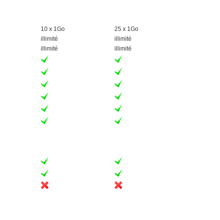
10 x 1Go
25 x 1Go
illimité
illimité
illimité
illimité