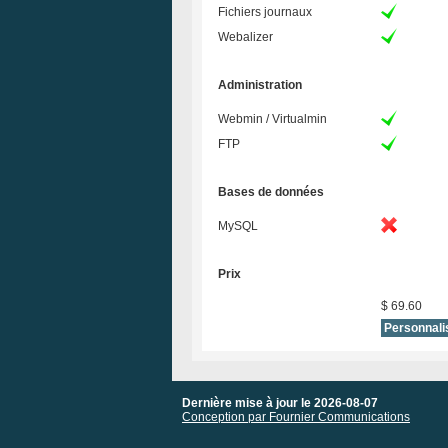
Fichiers journaux
Webalizer
Administration
Webmin / Virtualmin
FTP
Bases de données
MySQL
Prix
$ 69.60
Dernière mise à jour le 2026-08-07
Conception par Fournier Communications